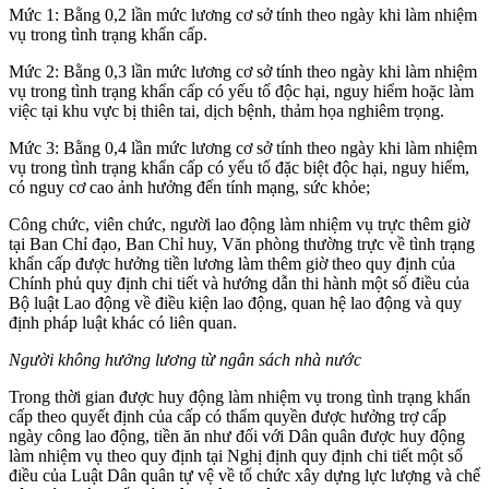
Mức 1: Bằng 0,2 lần mức lương cơ sở tính theo ngày khi làm nhiệm
vụ trong tình trạng khẩn cấp.
Mức 2: Bằng 0,3 lần mức lương cơ sở tính theo ngày khi làm nhiệm
vụ trong tình trạng khẩn cấp có yếu tố độc hại, nguy hiểm hoặc làm
việc tại khu vực bị thiên tai, dịch bệnh, thảm họa nghiêm trọng.
Mức 3: Bằng 0,4 lần mức lương cơ sở tính theo ngày khi làm nhiệm
vụ trong tình trạng khẩn cấp có yếu tố đặc biệt độc hại, nguy hiểm,
có nguy cơ cao ảnh hưởng đến tính mạng, sức khỏe;
Công chức, viên chức, người lao động làm nhiệm vụ trực thêm giờ
tại Ban Chỉ đạo, Ban Chỉ huy, Văn phòng thường trực về tình trạng
khẩn cấp được hưởng tiền lương làm thêm giờ theo quy định của
Chính phủ quy định chi tiết và hướng dẫn thi hành một số điều của
Bộ luật Lao động về điều kiện lao động, quan hệ lao động và quy
định pháp luật khác có liên quan.
Người không hưởng lương từ ngân sách nhà nước
Trong thời gian được huy động làm nhiệm vụ trong tình trạng khẩn
cấp theo quyết định của cấp có thẩm quyền được hưởng trợ cấp
ngày công lao động, tiền ăn như đối với Dân quân được huy động
làm nhiệm vụ theo quy định tại Nghị định quy định chi tiết một số
điều của Luật Dân quân tự vệ về tổ chức xây dựng lực lượng và chế