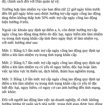
độ, chính sách đối với Dân quân tự vệ;
Trường hợp làm nhiệm vụ vào ban đêm (từ 22 giờ ngày hôm trước
đến 06 giờ ngày hôm sau) được hưởng trợ cấp ngày công lao động
tăng thêm không thấp hơn 50% mức trợ cấp ngày công lao động
hiện hưởng ở trên.
Ngoài các khoản quy định tại điểm a, b, còn được hưởng trợ cấp
ngày công lao động tăng thêm do độc hại, nguy hiểm khi làm nhiệm
vụ trong tình trạng khẩn cấp tính theo ngày thực tế làm nhiệm vụ,
với mức hưởng như sau:
Mức 1: Bằng 0,5 lần mức trợ cấp ngày công lao động quy định tại
điểm a khi làm nhiệm vụ trong tình trạng khẩn cấp.
Mức 2: Bằng 0,7 lần mức trợ cấp ngày công lao động quy định tại
điểm a khi làm nhiệm vụ có yếu tố nguy hiểm, độc hại hoặc làm
việc tại khu vực bị thiên tai, dịch bệnh, thảm họa nghiêm trọng.
Mức 3: Bằng 1,0 lần mức trợ cấp ngày công lao động quy định tại
điểm a khi làm nhiệm vụ trong tình trạng khẩn cấp có yếu tố đặc
biệt độc hại, nguy hiểm, có nguy cơ cao ảnh hưởng đến tính mạng,
sức khỏe;
Đối với người lao động làm việc tại doanh nghiệp, tổ chức không
hưởng lương từ ngân sách nhà nước, trong thời gian được huy động