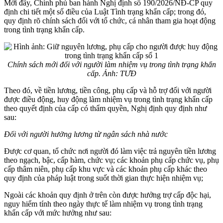
Mới đây, Chính phủ ban hành Nghị định số 190/2026/NĐ-CP quy
định chi tiết một số điều của Luật Tình trạng khẩn cấp; trong đó,
quy định rõ chính sách đối với tổ chức, cá nhân tham gia hoạt động
trong tình trạng khẩn cấp.
Chính sách mới đối với người làm nhiệm vụ trong tình trạng khẩn
cấp. Ảnh: TƯĐ
Theo đó, về tiền lương, tiền công, phụ cấp và hỗ trợ đối với người
được điều động, huy động làm nhiệm vụ trong tình trạng khẩn cấp
theo quyết định của cấp có thẩm quyền, Nghị định quy định như
sau:
Đối với người hưởng lương từ ngân sách nhà nước
Được cơ quan, tổ chức nơi người đó làm việc trả nguyên tiền lương
theo ngạch, bậc, cấp hàm, chức vụ; các khoản phụ cấp chức vụ, phụ
cấp thâm niên, phụ cấp khu vực và các khoản phụ cấp khác theo
quy định của pháp luật trong suốt thời gian thực hiện nhiệm vụ;
Ngoài các khoản quy định ở trên còn được hưởng trợ cấp độc hại,
nguy hiểm tính theo ngày thực tế làm nhiệm vụ trong tình trạng
khẩn cấp với mức hưởng như sau: