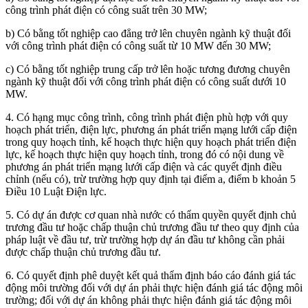
công trình phát điện có công suất trên 30 MW;
b) Có bằng tốt nghiệp cao đẳng trở lên chuyên ngành kỹ thuật đối
với công trình phát điện có công suất từ 10 MW đến 30 MW;
c) Có bằng tốt nghiệp trung cấp trở lên hoặc tương đương chuyên
ngành kỹ thuật đối với công trình phát điện có công suất dưới 10
MW.
4. Có hạng mục công trình, công trình phát điện phù hợp với quy
hoạch phát triển, điện lực, phương án phát triển mạng lưới cấp điện
trong quy hoạch tỉnh, kế hoạch thực hiện quy hoạch phát triển điện
lực, kế hoạch thực hiện quy hoạch tỉnh, trong đó có nội dung về
phương án phát triển mạng lưới cấp điện và các quyết định điều
chỉnh (nếu có), trừ trường hợp quy định tại điểm a, điểm b khoản 5
Điều 10 Luật Điện lực.
5. Có dự án được cơ quan nhà nước có thẩm quyền quyết định chủ
trương đầu tư hoặc chấp thuận chủ trương đầu tư theo quy định của
pháp luật về đầu tư, trừ trường hợp dự án đầu tư không cần phải
được chấp thuận chủ trương đầu tư.
6. Có quyết định phê duyệt kết quả thẩm định báo cáo đánh giá tác
động môi trường đối với dự án phải thực hiện đánh giá tác động môi
trường; đối với dự án không phải thực hiện đánh giá tác động môi