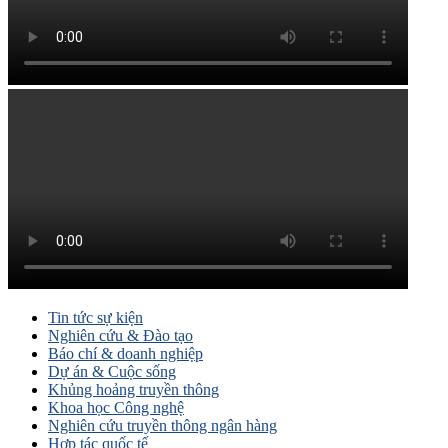
Tin tức sự kiện
Nghiên cứu & Đào tạo
Báo chí & doanh nghiệp
Dự án & Cuộc sống
Khủng hoảng truyền thông
Khoa học Công nghệ
Nghiên cứu truyền thông ngân hàng
Hợp tác quốc tế