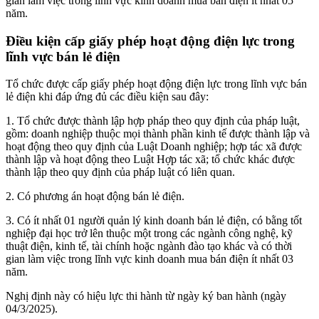
gian làm việc trong lĩnh vực kinh doanh mua bán điện ít nhất 05
năm.
Điều kiện cấp giấy phép hoạt động điện lực trong
lĩnh vực bán lẻ điện
Tổ chức được cấp giấy phép hoạt động điện lực trong lĩnh vực bán
lẻ điện khi đáp ứng đủ các điều kiện sau đây:
1. Tổ chức được thành lập hợp pháp theo quy định của pháp luật,
gồm: doanh nghiệp thuộc mọi thành phần kinh tế được thành lập và
hoạt động theo quy định của Luật Doanh nghiệp; hợp tác xã được
thành lập và hoạt động theo Luật Hợp tác xã; tổ chức khác được
thành lập theo quy định của pháp luật có liên quan.
2. Có phương án hoạt động bán lẻ điện.
3. Có ít nhất 01 người quản lý kinh doanh bán lẻ điện, có bằng tốt
nghiệp đại học trở lên thuộc một trong các ngành công nghệ, kỹ
thuật điện, kinh tế, tài chính hoặc ngành đào tạo khác và có thời
gian làm việc trong lĩnh vực kinh doanh mua bán điện ít nhất 03
năm.
Nghị định này có hiệu lực thi hành từ ngày ký ban hành (ngày
04/3/2025).