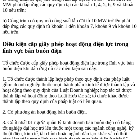
MW phải đáp ứng các quy định tại các khoản 1, 4, 5, 6, 9 và khoản
10 nêu trên;
b) Công trình có quy mô công suất lắp đặt từ 10 MW trở lên phải
đáp ứng các quy định từ khoản 1 đến khoản 7, khoản 9 và khoản 10
nêu trên.
Điều kiện cấp giấy phép hoạt động điện lực trong
lĩnh vực bán buôn điện
Tổ chức được cấp giấy phép hoạt động điện lực trong lĩnh vực bán
buôn điện khi đáp ứng đủ các điều kiện sau đây:
1. Tổ chức được thành lập hợp pháp theo quy định của pháp luật,
gồm: doanh nghiệp thuộc mọi thành phần kinh tế được thành lập và
hoạt động theo quy định của Luật Doanh nghiệp; hợp tác xã được
thành lập và hoạt động theo Luật Hợp tác xã; tổ chức khác được
thành lập theo quy định của pháp luật có liên quan.
2. Có phương án hoạt động bán buôn điện.
3. Có ít nhất 01 người quản lý kinh doanh bán buôn điện có bằng
tốt nghiệp đại học trở lên thuộc một trong các ngành công nghệ, kỹ
thuật điện, kinh tế, tài chính hoặc ngành đào tạo khác và có thời