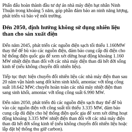
Phấn đấu hoàn thành đầu tư dự án nhà máy điện hạt nhân Ninh
Thuận trong khoảng 5 năm, góp phần đảm bảo an ninh năng lượng,
phát triển và bảo vệ môi trường.
Đến 2050, định hướng không sử dụng nhiên liệu
than cho sản xuất điện
Đến năm 2045, phát triển các nguồn điện sạch tối thiểu 1.160MW
thay thế để bù vào các nguồn điện, đảm bảo cung cấp đủ điện cho
hệ thống điện quốc gia để xem xét dừng hoạt động khoảng 1.160
MW nhiệt điện than đối với các nhà máy điện than đã hết đời sống
kinh tế (nếu không chuyển đổi nhiên liệu).
Tiếp tục thực hiện chuyển đổi nhiên liệu các nhà máy điện than sau
20 năm vận hành sang đốt kèm sinh khối, amoniac với tổng công
suất 18.642 MW; chuyển hoàn toàn các nhà máy nhiệt điện than
sang sinh khối, amoniac với tổng công suất 6.990 MW.
Đến năm 2050, phát triển đủ các nguồn điện sạch thay thế để bù
vào các nguồn điện với công suất tối thiểu 3.335 MW, đảm bảo
cung cấp đủ điện cho hệ thống điện quốc gia để xem xét dừng hoạt
động khoảng 3.335 MW nhiệt điện than đối với các nhà máy điện
than đã hết đời sống kinh tế (nếu không chuyển đổi nhiên liệu hoặc
lắp đặt hệ thống thu giữ carbon).