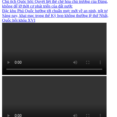
Chủ tịch Quốc hội: Quyết liệt thể chế hóa chủ trương của Đảng,
không để lỡ thời cơ phát triển của đất nước
Đặc khu Phú Quốc hướng tới chuẩn mực mới về an ninh, trật tự
Sáng nay, khai mạc trọng thể Kỳ họp không thường lệ thứ Nhất,
Quốc hội khóa XVI