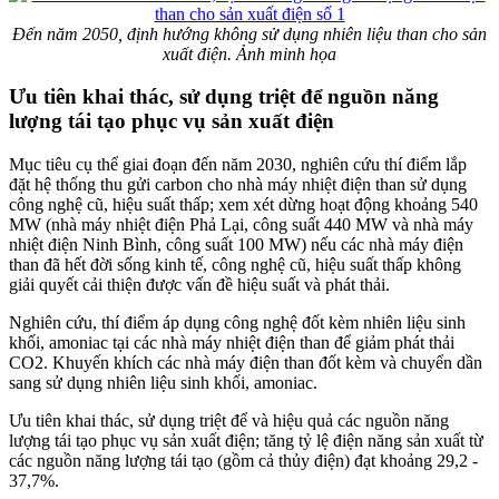
Đến năm 2050, định hướng không sử dụng nhiên liệu than cho sản
xuất điện. Ảnh minh họa
Ưu tiên khai thác, sử dụng triệt để nguồn năng
lượng tái tạo phục vụ sản xuất điện
Mục tiêu cụ thể giai đoạn đến năm 2030, nghiên cứu thí điểm lắp
đặt hệ thống thu gửi carbon cho nhà máy nhiệt điện than sử dụng
công nghệ cũ, hiệu suất thấp; xem xét dừng hoạt động khoảng 540
MW (nhà máy nhiệt điện Phả Lại, công suất 440 MW và nhà máy
nhiệt điện Ninh Bình, công suất 100 MW) nếu các nhà máy điện
than đã hết đời sống kinh tế, công nghệ cũ, hiệu suất thấp không
giải quyết cải thiện được vấn đề hiệu suất và phát thải.
Nghiên cứu, thí điểm áp dụng công nghệ đốt kèm nhiên liệu sinh
khối, amoniac tại các nhà máy nhiệt điện than để giảm phát thải
CO2. Khuyến khích các nhà máy điện than đốt kèm và chuyển dần
sang sử dụng nhiên liệu sinh khối, amoniac.
Ưu tiên khai thác, sử dụng triệt để và hiệu quả các nguồn năng
lượng tái tạo phục vụ sản xuất điện; tăng tỷ lệ điện năng sản xuất từ
các nguồn năng lượng tái tạo (gồm cả thủy điện) đạt khoảng 29,2 -
37,7%.