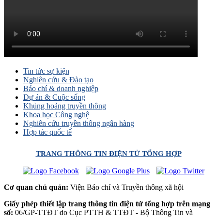
Tin tức sự kiện
Nghiên cứu & Đào tạo
Báo chí & doanh nghiệp
Dự án & Cuộc sống
Khủng hoảng truyền thông
Khoa học Công nghệ
Nghiên cứu truyền thông ngân hàng
Hợp tác quốc tế
TRANG THÔNG TIN ĐIỆN TỬ TỔNG HỢP
Cơ quan chủ quản:
Viện Báo chí và Truyền thông xã hội
Giấy phép thiết lập trang thông tin điện tử tổng hợp trên mạng
số:
06/GP-TTĐT do Cục PTTH & TTĐT - Bộ Thông Tin và