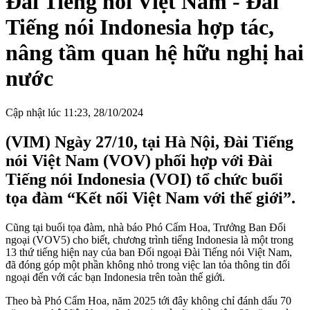
Đài Tiếng nói Việt Nam - Đài
Tiếng nói Indonesia hợp tác,
nâng tầm quan hệ hữu nghị hai
nước
Cập nhật lúc 11:23, 28/10/2024
(VIM) Ngày 27/10, tại Hà Nội, Đài Tiếng
nói Việt Nam (VOV) phối hợp với Đài
Tiếng nói Indonesia (VOI) tổ chức buổi
tọa đàm “Kết nối Việt Nam với thế giới”.
Cũng tại buổi tọa đàm, nhà báo Phó Cẩm Hoa, Trưởng Ban Đối
ngoại (VOV5) cho biết, chương trình tiếng Indonesia là một trong
13 thứ tiếng hiện nay của ban Đối ngoại Đài Tiếng nói Việt Nam,
đã đóng góp một phần không nhỏ trong việc lan tỏa thông tin đối
ngoại đến với các bạn Indonesia trên toàn thế giới.
Theo bà Phó Cẩm Hoa, năm 2025 tới đây không chỉ đánh dấu 70