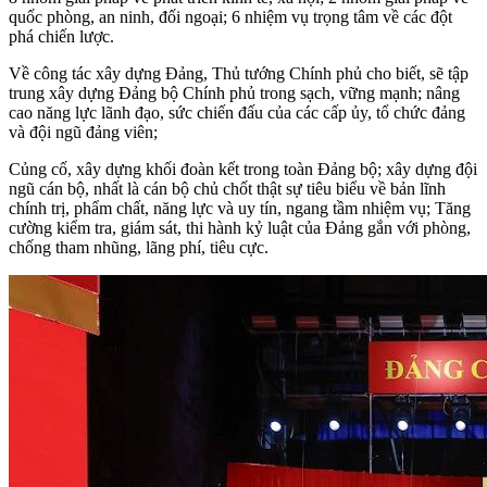
quốc phòng, an ninh, đối ngoại; 6 nhiệm vụ trọng tâm về các đột
phá chiến lược.
Về công tác xây dựng Đảng, Thủ tướng Chính phủ cho biết, sẽ tập
trung xây dựng Đảng bộ Chính phủ trong sạch, vững mạnh; nâng
cao năng lực lãnh đạo, sức chiến đấu của các cấp ủy, tổ chức đảng
và đội ngũ đảng viên;
Củng cố, xây dựng khối đoàn kết trong toàn Đảng bộ; xây dựng đội
ngũ cán bộ, nhất là cán bộ chủ chốt thật sự tiêu biểu về bản lĩnh
chính trị, phẩm chất, năng lực và uy tín, ngang tầm nhiệm vụ; Tăng
cường kiểm tra, giám sát, thi hành kỷ luật của Đảng gắn với phòng,
chống tham nhũng, lãng phí, tiêu cực.