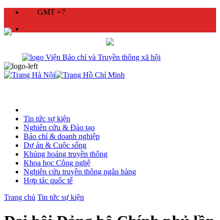
GMT +7
Tin tức sự kiện
Nghiên cứu & Đào tạo
Báo chí & doanh nghiệp
Dự án & Cuộc sống
Khủng hoảng truyền thông
Khoa học Công nghệ
Nghiên cứu truyền thông ngân hàng
Hợp tác quốc tế
Trang chủ
Tin tức sự kiện