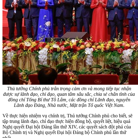
Thủ tướng Chính phủ trân trọng cảm ơn và mong tiếp tục nhận
được sự lãnh đạo, chỉ đạo, quan tâm sâu sắc, chia sẻ chân tình của
đồng chí Tổng Bí thư Tô Lâm, các đồng chí Lãnh đạo, nguyên
Lãnh đạo Đảng, Nhà nước, Mặt trận Tổ quốc Việt Nam.
Về thực hiện nhiệm vụ chính trị, Thủ tướng Chính phủ cho biết, sẽ
tập trung lãnh đạo, chỉ đạo thực hiện đồng bộ, quyết liệt, hiệu quả
Nghị quyết Đại hội Đảng lần thứ XIV, các quyết sách đột phá của
Bộ Chính trị và Nghị quyết Đại hội Đảng bộ Chính phủ lần thứ
nhất.