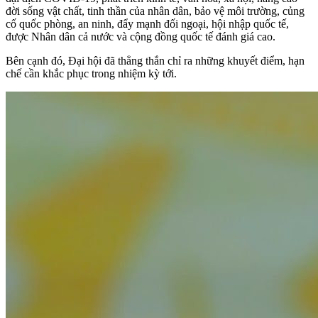
đời sống vật chất, tinh thần của nhân dân, bảo vệ môi trường, củng
cố quốc phòng, an ninh, đẩy mạnh đối ngoại, hội nhập quốc tế,
được Nhân dân cả nước và cộng đồng quốc tế đánh giá cao.
Bên cạnh đó, Đại hội đã thẳng thắn chỉ ra những khuyết điểm, hạn
chế cần khắc phục trong nhiệm kỳ tới.