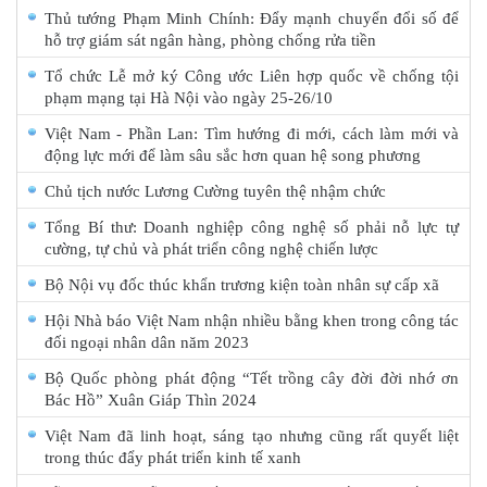
Thủ tướng Phạm Minh Chính: Đẩy mạnh chuyển đổi số để
hỗ trợ giám sát ngân hàng, phòng chống rửa tiền
Tổ chức Lễ mở ký Công ước Liên hợp quốc về chống tội
phạm mạng tại Hà Nội vào ngày 25-26/10
Việt Nam - Phần Lan: Tìm hướng đi mới, cách làm mới và
động lực mới để làm sâu sắc hơn quan hệ song phương
Chủ tịch nước Lương Cường tuyên thệ nhậm chức
Tổng Bí thư: Doanh nghiệp công nghệ số phải nỗ lực tự
cường, tự chủ và phát triển công nghệ chiến lược
Bộ Nội vụ đốc thúc khẩn trương kiện toàn nhân sự cấp xã
Hội Nhà báo Việt Nam nhận nhiều bằng khen trong công tác
đối ngoại nhân dân năm 2023
Bộ Quốc phòng phát động “Tết trồng cây đời đời nhớ ơn
Bác Hồ” Xuân Giáp Thìn 2024
Việt Nam đã linh hoạt, sáng tạo nhưng cũng rất quyết liệt
trong thúc đẩy phát triển kinh tế xanh