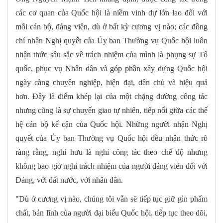
các cơ quan của Quốc hội là niềm vinh dự lớn lao đối với
mỗi cán bộ, đảng viên, dù ở bất kỳ cương vị nào; các đồng
chí nhận Nghị quyết của Ủy ban Thường vụ Quốc hội luôn
nhận thức sâu sắc về trách nhiệm của mình là phụng sự Tổ
quốc, phục vụ Nhân dân và góp phần xây dựng Quốc hội
ngày càng chuyên nghiệp, hiện đại, dân chủ và hiệu quả
hơn. Đây là điểm khép lại của một chặng đường công tác
nhưng cũng là sự chuyển giao tự nhiên, tiếp nối giữa các thế
hệ cán bộ kế cận của Quốc hội. Những người nhận Nghị
quyết của Ủy ban Thường vụ Quốc hội đều nhận thức rõ
ràng rằng, nghỉ hưu là nghỉ công tác theo chế độ nhưng
không bao giờ nghỉ trách nhiệm của người đảng viên đối với
Đảng, với đất nước, với nhân dân.
"Dù ở cương vị nào, chúng tôi vẫn sẽ tiếp tục giữ gìn phẩm
chất, bản lĩnh của người đại biểu Quốc hội, tiếp tục theo dõi,