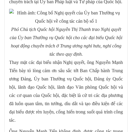
chuyên trách tại Ủy ban Pháp luật và Tư pháp của Quốc hội.
Phó Chủ tịch Quốc hội Nguyễn Thị Thanh trao Nghị quyết
của Ủy ban Thường vụ Quốc hội cho các đại biểu Quốc hội
hoạt động chuyên trách ở Trung ương nghỉ hưu, nghỉ công
tác theo quy định.
Thay mặt các đại biểu nhận Nghị quyết, ông Nguyễn Mạnh
Tiến bày tỏ lòng cảm ơn sâu sắc tới Ban Chấp hành Trung
ương Đảng, Ủy ban Thường vụ Quốc hội, Đảng ủy Quốc
hội, lãnh đạo Quốc hội, lãnh đạo Văn phòng Quốc hội và
các cơ quan của Quốc hội, đặc biệt là cử tri các địa phương
đã luôn quan tâm, tin tưởng, dìu dắt và tạo điều kiện để các
đại biểu được rèn luyện, cống hiến trong suốt quá trình công
tác.
Ông Nguyễn Mạnh Tiến khẳng định, được công tác trong