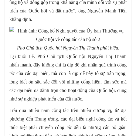
ủng hộ và đóng góp trong khả năng của mình đối với sự phát
triển của Quốc hội và đất nước", ông Nguyễn Mạnh Tiến
khẳng định.
Phó Chủ tịch Quốc hội Nguyễn Thị Thanh phát biểu.
Tại buổi Lễ, Phó Chủ tịch Quốc hội Nguyễn Thị Thanh
nhấn mạnh, đây không chỉ là dịp để ghi nhận quá trình công
tác của các đại biểu, mà còn là dịp để bày tỏ sự trân trọng,
lòng biết ơn sâu sắc đối với những cống hiến, tâm sức mà
các đại biểu đã dành trọn cho hoạt động của Quốc hội, cũng
như sự nghiệp phát triển của đất nước.
Trải qua nhiều năm công tác trên nhiều cương vị, từ địa
phương đến Trung ương, các đại biểu nghỉ công tác và kết
thúc biệt phái chuyển công tác đều là những cán bộ giàu
kinh nghiệm thực tiễn, có bản lĩnh chính trị vững vàng, luôn