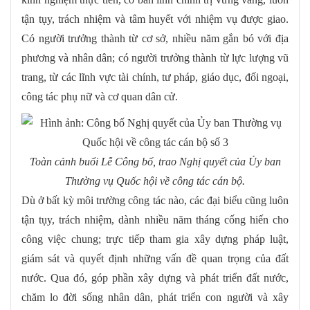
tận tụy, trách nhiệm và tâm huyết với nhiệm vụ được giao.
Có người trưởng thành từ cơ sở, nhiều năm gắn bó với địa
phương và nhân dân; có người trưởng thành từ lực lượng vũ
trang, từ các lĩnh vực tài chính, tư pháp, giáo dục, đối ngoại,
công tác phụ nữ và cơ quan dân cử.
Toàn cảnh buổi Lễ Công bố, trao Nghị quyết của Ủy ban
Thường vụ Quốc hội về công tác cán bộ.
Dù ở bất kỳ môi trường công tác nào, các đại biểu cũng luôn
tận tụy, trách nhiệm, dành nhiều năm tháng cống hiến cho
công việc chung; trực tiếp tham gia xây dựng pháp luật,
giám sát và quyết định những vấn đề quan trọng của đất
nước. Qua đó, góp phần xây dựng và phát triển đất nước,
chăm lo đời sống nhân dân, phát triển con người và xây