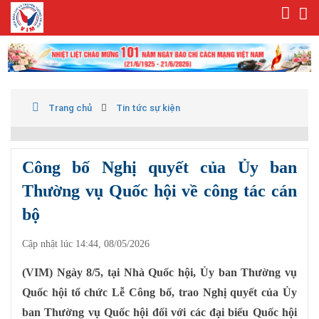
Trang chủ
Tin tức sự kiện
Công bố Nghị quyết của Ủy ban
Thường vụ Quốc hội về công tác cán
bộ
Cập nhật lúc 14:44, 08/05/2026
(VIM) Ngày 8/5, tại Nhà Quốc hội, Ủy ban Thường vụ
Quốc hội tổ chức Lễ Công bố, trao Nghị quyết của Ủy
ban Thường vụ Quốc hội đối với các đại biểu Quốc hội