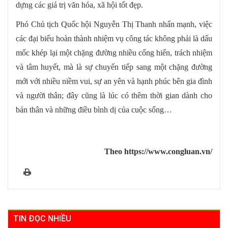
dựng các giá trị văn hóa, xã hội tốt đẹp.
Phó Chủ tịch Quốc hội Nguyễn Thị Thanh nhấn mạnh, việc
các đại biểu hoàn thành nhiệm vụ công tác không phải là dấu
mốc khép lại một chặng đường nhiều cống hiến, trách nhiệm
và tâm huyết, mà là sự chuyển tiếp sang một chặng đường
mới với nhiều niềm vui, sự an yên và hạnh phúc bên gia đình
và người thân; đây cũng là lúc có thêm thời gian dành cho
bản thân và những điều bình dị của cuộc sống…
Theo https://www.congluan.vn/
TIN ĐỌC NHIỀU