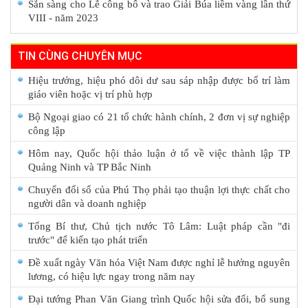
Sẵn sàng cho Lễ công bố và trao Giải Búa liềm vàng lần thứ
VIII - năm 2023
TIN CÙNG CHUYÊN MỤC
Hiệu trưởng, hiệu phó dôi dư sau sáp nhập được bố trí làm
giáo viên hoặc vị trí phù hợp
Bộ Ngoại giao có 21 tổ chức hành chính, 2 đơn vị sự nghiệp
công lập
Hôm nay, Quốc hội thảo luận ở tổ về việc thành lập TP
Quảng Ninh và TP Bắc Ninh
Chuyển đổi số của Phú Thọ phải tạo thuận lợi thực chất cho
người dân và doanh nghiệp
Tổng Bí thư, Chủ tịch nước Tô Lâm: Luật pháp cần "đi
trước" để kiến tạo phát triển
Đề xuất ngày Văn hóa Việt Nam được nghỉ lễ hưởng nguyên
lương, có hiệu lực ngay trong năm nay
Đại tướng Phan Văn Giang trình Quốc hội sửa đổi, bổ sung