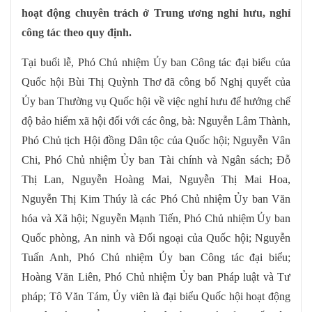
hoạt động chuyên trách ở Trung ương nghỉ hưu, nghỉ
công tác theo quy định.
Tại buổi lễ, Phó Chủ nhiệm Ủy ban Công tác đại biểu của
Quốc hội Bùi Thị Quỳnh Thơ đã công bố Nghị quyết của
Ủy ban Thường vụ Quốc hội về việc nghỉ hưu để hưởng chế
độ bảo hiểm xã hội đối với các ông, bà: Nguyễn Lâm Thành,
Phó Chủ tịch Hội đồng Dân tộc của Quốc hội; Nguyễn Vân
Chi, Phó Chủ nhiệm Ủy ban Tài chính và Ngân sách; Đỗ
Thị Lan, Nguyễn Hoàng Mai, Nguyễn Thị Mai Hoa,
Nguyễn Thị Kim Thúy là các Phó Chủ nhiệm Ủy ban Văn
hóa và Xã hội; Nguyễn Mạnh Tiến, Phó Chủ nhiệm Ủy ban
Quốc phòng, An ninh và Đối ngoại của Quốc hội; Nguyễn
Tuấn Anh, Phó Chủ nhiệm Ủy ban Công tác đại biểu;
Hoàng Văn Liên, Phó Chủ nhiệm Ủy ban Pháp luật và Tư
pháp; Tô Văn Tám, Ủy viên là đại biểu Quốc hội hoạt động