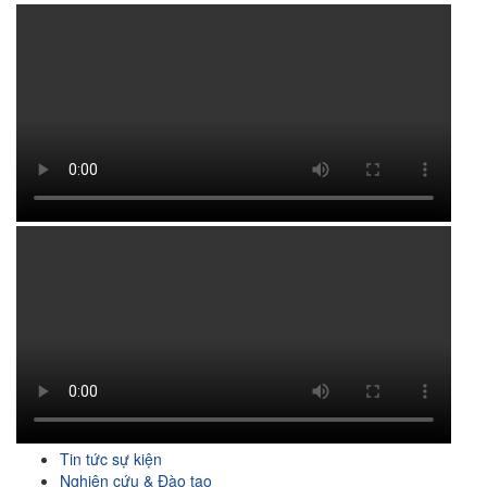
Tin tức sự kiện
Nghiên cứu & Đào tạo