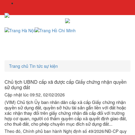
Trang chủ
Tin tức sự kiện
Chủ tịch UBND cấp xã được cấp Giấy chứng nhận quyền
sử dụng đất
Cập nhật lúc 09:52, 02/02/2026
(VIM) Chủ tịch Ủy ban nhân dân cấp xã cấp Giấy chứng nhận
quyền sử dụng đất, quyền sở hữu tài sản gắn liền với đất hoặc
xác nhận thay đổi trên giấy chứng nhận đã cấp đối với trường
hợp cơ quan, người có thẩm quyền cấp xã quyết định giao đất,
cho thuê đất, cho phép chuyển mục đích sử dụng đất...
Theo đó, Chính phủ ban hành Nghị định số 49/2026/NĐ-CP quy