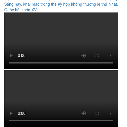
Sáng nay, khai mạc trọng thể Kỳ họp không thường lệ thứ Nhất,
Quốc hội khóa XVI