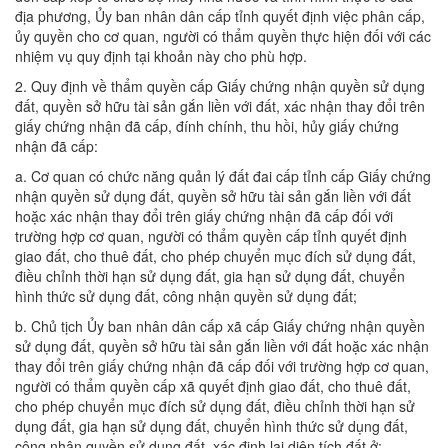
địa phương, Ủy ban nhân dân cấp tỉnh quyết định việc phân cấp,
ủy quyền cho cơ quan, người có thẩm quyền thực hiện đối với các
nhiệm vụ quy định tại khoản này cho phù hợp.
2. Quy định về thẩm quyền cấp Giấy chứng nhận quyền sử dụng
đất, quyền sở hữu tài sản gắn liền với đất, xác nhận thay đổi trên
giấy chứng nhận đã cấp, đính chính, thu hồi, hủy giấy chứng
nhận đã cấp:
a. Cơ quan có chức năng quản lý đất đai cấp tỉnh cấp Giấy chứng
nhận quyền sử dụng đất, quyền sở hữu tài sản gắn liền với đất
hoặc xác nhận thay đổi trên giấy chứng nhận đã cấp đối với
trường hợp cơ quan, người có thẩm quyền cấp tỉnh quyết định
giao đất, cho thuê đất, cho phép chuyển mục đích sử dụng đất,
điều chỉnh thời hạn sử dụng đất, gia hạn sử dụng đất, chuyển
hình thức sử dụng đất, công nhận quyền sử dụng đất;
b. Chủ tịch Ủy ban nhân dân cấp xã cấp Giấy chứng nhận quyền
sử dụng đất, quyền sở hữu tài sản gắn liền với đất hoặc xác nhận
thay đổi trên giấy chứng nhận đã cấp đối với trường hợp cơ quan,
người có thẩm quyền cấp xã quyết định giao đất, cho thuê đất,
cho phép chuyển mục đích sử dụng đất, điều chỉnh thời hạn sử
dụng đất, gia hạn sử dụng đất, chuyển hình thức sử dụng đất,
công nhận quyền sử dụng đất, xác định lại diện tích đất ở;