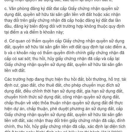
c. Văn phòng đăng ký đất đai cấp Giấy chứng nhận quyền sử
dụng đất, quyền sở hữu tài sản gắn liền với đất hoặc xác nhận
thay đổi trên giấy chứng nhận đã cấp hoặc đăng ký đất đai lần
đầu, đăng ký biến động đối với trường hợp không thuộc quy định
tại điểm a và điểm b khoản này;
d. Cơ quan có thẩm quyền cấp Giấy chứng nhận quyền sử dụng
đất, quyền sở hữu tài sản gắn liền với đất quy định tại các điểm a,
b và c khoản này có thẩm quyền đính chính giấy chứng nhận đã
cấp có sai sót; thu hồi, hủy giấy chứng nhận đã cấp và cấp lại
Giấy chứng nhận quyền sử dụng đất, quyền sở hữu tài sản gắn
liền với đất.
Các trường hợp đang thực hiện thu hồi đất, bồi thường, hỗ trợ, tái
định cư, giao đất, cho thuê đất, cho phép chuyển mục đích sử
dụng đất, điều chỉnh thời hạn sử dụng đất, gia hạn sử dụng đất,
chuyển hình thức sử dụng đất, công nhận quyền sử dụng đất,
chấp thuận về việc thỏa thuận nhận quyền sử dụng đất để thực
hiện dự án, chấp thuận, phê duyệt phương án sử dụng đất, cấp
Giấy chứng nhận quyền sử dụng đất, quyền sở hữu tài sản gắn
liền với đất, xác nhận thay đổi trên giấy chứng nhận đã cấp, đính
chính, thu hồi, hủy giấy chứng nhận đã cấp, xác định lại diện tích