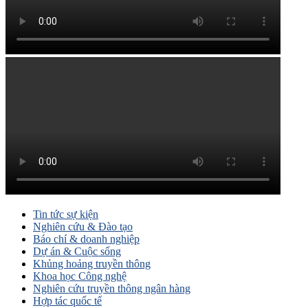
Tin tức sự kiện
Nghiên cứu & Đào tạo
Báo chí & doanh nghiệp
Dự án & Cuộc sống
Khủng hoảng truyền thông
Khoa học Công nghệ
Nghiên cứu truyền thông ngân hàng
Hợp tác quốc tế