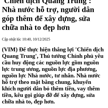
'Chiến dịch Quang Trung':
Nhà nước hỗ trợ, người dân
góp thêm để xây dựng, sửa
chữa nhà to đẹp hơn
Cập nhật lúc 10:40, 10/12/2025
(VIM) Để thực hiện thắng lợi 'Chiến dịch
Quang Trung', Thủ tướng Chính phủ yêu
cầu huy động các nguồn lực gồm nguồn
lực trung ương, nguồn lực địa phương,
nguồn lực Nhà nước, tư nhân. Nhà nước
hỗ trợ theo mặt bằng chung, khuyến
khích người dân bỏ thêm tiền, vay thêm
tiền, kêu gọi giúp đỡ để xây dựng, sửa
chữa nhà to, đẹp hơn.