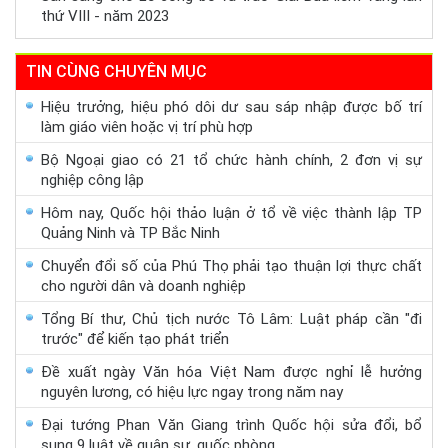
thứ VIII - năm 2023
TIN CÙNG CHUYÊN MỤC
Hiệu trưởng, hiệu phó dôi dư sau sáp nhập được bố trí
làm giáo viên hoặc vị trí phù hợp
Bộ Ngoại giao có 21 tổ chức hành chính, 2 đơn vị sự
nghiệp công lập
Hôm nay, Quốc hội thảo luận ở tổ về việc thành lập TP
Quảng Ninh và TP Bắc Ninh
Chuyển đổi số của Phú Thọ phải tạo thuận lợi thực chất
cho người dân và doanh nghiệp
Tổng Bí thư, Chủ tịch nước Tô Lâm: Luật pháp cần "đi
trước" để kiến tạo phát triển
Đề xuất ngày Văn hóa Việt Nam được nghỉ lễ hưởng
nguyên lương, có hiệu lực ngay trong năm nay
Đại tướng Phan Văn Giang trình Quốc hội sửa đổi, bổ
sung 9 luật về quân sự, quốc phòng