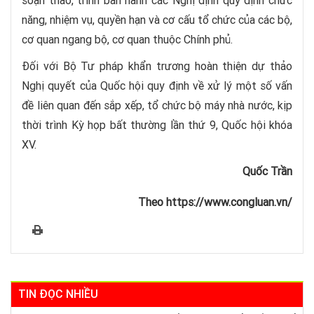
soạn thảo, trình ban hành các Nghị định quy định chức
năng, nhiệm vụ, quyền hạn và cơ cấu tổ chức của các bộ,
cơ quan ngang bộ, cơ quan thuộc Chính phủ.
Đối với Bộ Tư pháp khẩn trương hoàn thiện dự thảo
Nghị quyết của Quốc hội quy định về xử lý một số vấn
đề liên quan đến sắp xếp, tổ chức bộ máy nhà nước, kịp
thời trình Kỳ họp bất thường lần thứ 9, Quốc hội khóa
XV.
Quốc Trần
Theo https://www.congluan.vn/
TIN ĐỌC NHIỀU