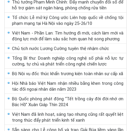
Thủ tướng Phạm Minh Chính: Đẩy mạnh chuyển đổi số để
hỗ trợ giám sát ngân hàng, phòng chống rửa tiền
Tổ chức Lễ mở ký Công ước Liên hợp quốc về chống tội
phạm mạng tại Hà Nội vào ngày 25-26/10
Việt Nam - Phần Lan: Tìm hướng đi mới, cách làm mới và
động lực mới để làm sâu sắc hơn quan hệ song phương
Chủ tịch nước Lương Cường tuyên thệ nhậm chức
Tổng Bí thư: Doanh nghiệp công nghệ số phải nỗ lực tự
cường, tự chủ và phát triển công nghệ chiến lược
Bộ Nội vụ đốc thúc khẩn trương kiện toàn nhân sự cấp xã
Hội Nhà báo Việt Nam nhận nhiều bằng khen trong công
tác đối ngoại nhân dân năm 2023
Bộ Quốc phòng phát động “Tết trồng cây đời đời nhớ ơn
Bác Hồ” Xuân Giáp Thìn 2024
Việt Nam đã linh hoạt, sáng tạo nhưng cũng rất quyết liệt
trong thúc đẩy phát triển kinh tế xanh
Sẵn sàng cho Lễ công bố và trao Giải Búa liềm vàng lần