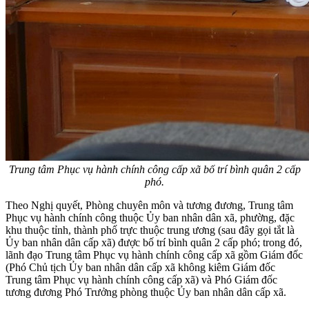
Trung tâm Phục vụ hành chính công cấp xã bố trí bình quân 2 cấp
phó.
Theo Nghị quyết, Phòng chuyên môn và tương đương, Trung tâm
Phục vụ hành chính công thuộc Ủy ban nhân dân xã, phường, đặc
khu thuộc tỉnh, thành phố trực thuộc trung ương (sau đây gọi tắt là
Ủy ban nhân dân cấp xã) được bố trí bình quân 2 cấp phó; trong đó,
lãnh đạo Trung tâm Phục vụ hành chính công cấp xã gồm Giám đốc
(Phó Chủ tịch Ủy ban nhân dân cấp xã không kiêm Giám đốc
Trung tâm Phục vụ hành chính công cấp xã) và Phó Giám đốc
tương đương Phó Trưởng phòng thuộc Ủy ban nhân dân cấp xã.