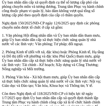
Ủy ban nhân dân cấp xã quyết định cụ thể số lượng cấp phó của
phòng chuyên môn và tương đương, Trung tâm Phục vụ hành chính
công thuộc phạm vi quản lý, bảo đảm không vượt quá tổng số
lượng cấp phó theo quyết định của cấp có thẩm quyền.
Nghị định 150/2025/NĐ-CP ngày 12/6/2025 quy định các phòng
chuyên môn được tổ chức ở cấp xã gồm:
1. Văn phòng Hội đồng nhân dân và Ủy ban nhân dân tham mưu,
giúp Ủy ban nhân dân cấp xã thực hiện chức năng quản lý nhà
nước về các lĩnh vực: Văn phòng; Tư pháp; đối ngoại.
2. Phòng Kinh tế (đối với xã, đặc khu) hoặc Phòng Kinh tế, Hạ tầng
và Đô thị (đối với phường và đặc khu Phú Quốc) tham mưu, giúp
Ủy ban nhân dân cấp xã thực hiện chức năng quản lý nhà nước về
các lĩnh vực: Tài chính - Kế hoạch; Xây dựng và Công Thương;
Nông nghiệp và Môi trường.
3. Phòng Văn hóa - Xã hội tham mưu, giúp Ủy ban nhân dân cấp
xã thực hiện chức năng quản lý nhà nước về các lĩnh vực: Nội vụ;
Giáo dục và Đào tạo; Văn hóa, Khoa học và Thông tin; Y tế.
Còn theo Nghị định số 118/2025/NĐ-CP có hiệu lực từ ngày
1/7/2025 quy định Ủy ban nhân dân cấp xã quyết định thành lập
Trung tâm Phục vụ hành chính công cấp xã là tổ chức hành chính