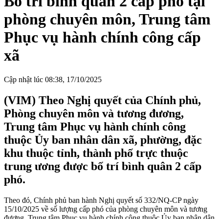
Bố trí bình quân 2 cấp phó tại
phòng chuyên môn, Trung tâm
Phục vụ hành chính công cấp
xã
Cập nhật lúc 08:38, 17/10/2025
(VIM) Theo Nghị quyết của Chính phủ,
Phòng chuyên môn và tương đương,
Trung tâm Phục vụ hành chính công
thuộc Ủy ban nhân dân xã, phường, đặc
khu thuộc tỉnh, thành phố trực thuộc
trung ương được bố trí bình quân 2 cấp
phó.
Theo đó, Chính phủ ban hành Nghị quyết số 332/NQ-CP ngày
15/10/2025 về số lượng cấp phó của phòng chuyên môn và tương
đương, Trung tâm Phục vụ hành chính công thuộc Ủy ban nhân dân