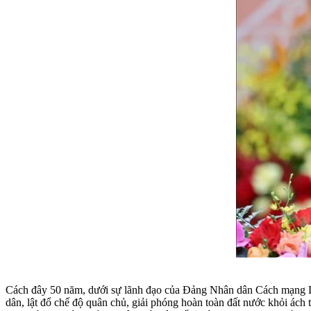
Cách đây 50 năm, dưới sự lãnh đạo của Đảng Nhân dân Cách mạng Là
dân, lật đổ chế độ quân chủ, giải phóng hoàn toàn đất nước khỏi ác