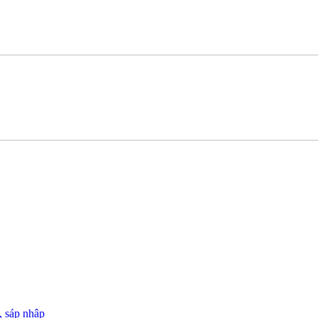
, sáp nhập