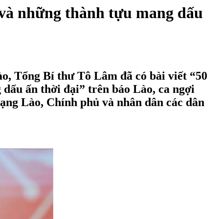
ệ và những thành tựu mang dấu
 Tổng Bí thư Tô Lâm đã có bài viết “50
dấu ấn thời đại” trên báo Lào, ca ngợi
mạng Lào, Chính phủ và nhân dân các dân