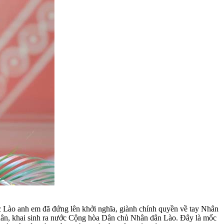
Lào anh em đã đứng lên khởi nghĩa, giành chính quyền về tay Nhân
c dân, khai sinh ra nước Cộng hòa Dân chủ Nhân dân Lào. Ðây là mốc