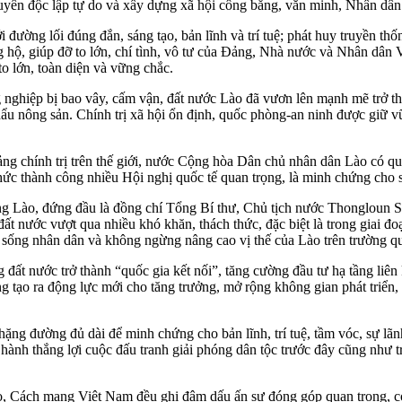
uyên độc lập tự do và xây dựng xã hội công bằng, văn minh, Nhân dân
đường lối đúng đắn, sáng tạo, bản lĩnh và trí tuệ; phát huy truyền t
ủng hộ, giúp đỡ to lớn, chí tình, vô tư của Đảng, Nhà nước và Nhân d
o lớn, toàn diện và vững chắc.
 nghiệp bị bao vây, cấm vận, đất nước Lào đã vươn lên mạnh mẽ trở thà
hẩu nông sản. Chính trị xã hội ổn định, quốc phòng-an ninh được giữ 
chính trị trên thế giới, nước Cộng hòa Dân chủ nhân dân Lào có quan
hức thành công nhiều Hội nghị quốc tế quan trọng, là minh chứng cho s
ào, đứng đầu là đồng chí Tổng Bí thư, Chủ tịch nước Thongloun Siso
nước vượt qua nhiều khó khăn, thách thức, đặc biệt là trong giai đoạ
đời sống nhân dân và không ngừng nâng cao vị thế của Lào trên trường qu
 đất nước trở thành “quốc gia kết nối”, tăng cường đầu tư hạ tầng liên k
 tạo ra động lực mới cho tăng trưởng, mở rộng không gian phát triển,
ng đường đủ dài để minh chứng cho bản lĩnh, trí tuệ, tầm vóc, sự l
 hành thắng lợi cuộc đấu tranh giải phóng dân tộc trước đây cũng như
.
ào, Cách mạng Việt Nam đều ghi đậm dấu ấn sự đóng góp quan trọng, 